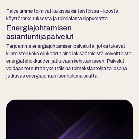
Palvelumme toimivat kaikissa kiinteistöissä – koosta,
käyttötarkoituksesta ja toimialasta riippumatta.
Energiajohtamisen
asiantuntijapalvelut
Tarjoamme energiajohtamisen palveluita, jotka tukevat
kiinteistön koko elinkaarta aina lakisääteisistä velvoitteista
energiatehokkuuden jatkuvaan kehittämiseen. Palvelut
voidaan toteuttaa yksittäisinä toimeksiantoina tai osana
jatkuvaa energiajohtamisen kokonaisuutta.