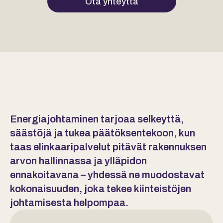
Ota yhteyttä
Energiajohtaminen tarjoaa selkeyttä,
säästöjä ja tukea päätöksentekoon, kun
taas elinkaaripalvelut pitävät rakennuksen
arvon hallinnassa ja ylläpidon
ennakoitavana – yhdessä ne muodostavat
kokonaisuuden, joka tekee kiinteistöjen
johtamisesta helpompaa.