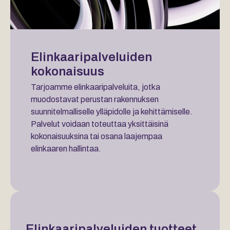
Elinkaaripalveluiden
kokonaisuus
Tarjoamme elinkaaripalveluita, jotka
muodostavat perustan rakennuksen
suunnitelmalliselle ylläpidolle ja kehittämiselle.
Palvelut voidaan toteuttaa yksittäisinä
kokonaisuuksina tai osana laajempaa
elinkaaren hallintaa.
Elinkaaripalveluiden tuotteet