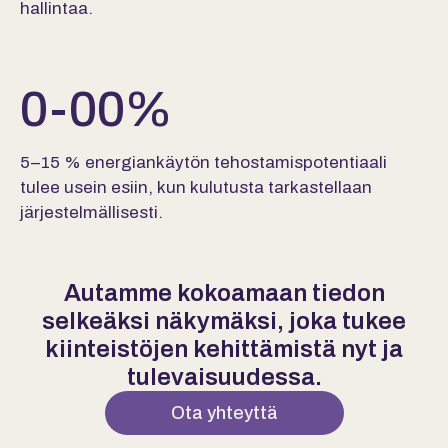
hallintaa.
0
-
00
%
5–15 % energiankäytön tehostamispotentiaali
tulee usein esiin, kun kulutusta tarkastellaan
järjestelmällisesti.
Autamme kokoamaan tiedon
selkeäksi näkymäksi, joka tukee
kiinteistöjen kehittämistä nyt ja
tulevaisuudessa.
Ota yhteyttä