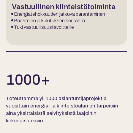
Vastuullinen kiinteistötoiminta
Energiatehokkuuden jatkuva parantaminen
Päästöjen ja kulutuksen seuranta
Tuki vastuullisuustavoitteille
1000
+
Toteuttamme yli 1000 asiantuntijaprojektia
vuosittain energia- ja kiinteistöalan eri tarpeisiin,
aina yksittäisistä selvityksistä laajoihin
kokonaisuuksiin.