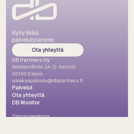
Kysy lisää
palveluistamme
Ota yhteyttä
DB Partners Oy
Westendintie 1A (2. kerros)
02160 Espoo
asiakaspalvelu@dbpartners.fi
Palvelut
Ota yhteyttä
DB Monitor
Tietosuojaseloste