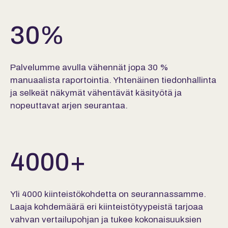
30
%
Palvelumme avulla vähennät jopa 30 %
manuaalista raportointia. Yhtenäinen tiedonhallinta
ja selkeät näkymät vähentävät käsityötä ja
nopeuttavat arjen seurantaa.
4000
+
Yli 4000 kiinteistökohdetta on seurannassamme.
Laaja kohdemäärä eri kiinteistötyypeistä tarjoaa
vahvan vertailupohjan ja tukee kokonaisuuksien