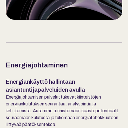
Energiajohtaminen
Energiankäyttö hallintaan
asiantuntijapalveluiden avulla
Energiajohtamisen palvelut tukevat kiinteistöjen
energiankulutuksen seurantaa, analysointia ja
kehittämistä. Autamme tunnistamaan säästöpotentiaalit,
seuraamaan kulutusta ja tukemaan energiatehokkuuteen
liittyvää päätöksentekoa.