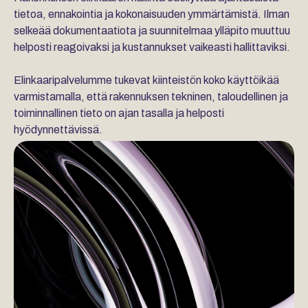
tietoa, ennakointia ja kokonaisuuden ymmärtämistä. Ilman
selkeää dokumentaatiota ja suunnitelmaa ylläpito muuttuu
helposti reagoivaksi ja kustannukset vaikeasti hallittaviksi.
Elinkaaripalvelumme tukevat kiinteistön koko käyttöikää
varmistamalla, että rakennuksen tekninen, taloudellinen ja
toiminnallinen tieto on ajan tasalla ja helposti
hyödynnettävissä.