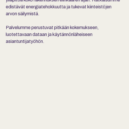
edistävät energiatehokkuutta ja tukevat kiinteistöjen
arvon säilymistä.
Palvelumme perustuvat pitkään kokemukseen,
luotettavaan dataan ja käytännönläheiseen
asiantuntijatyöhön.