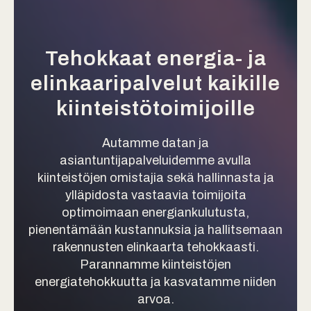
Tehokkaat energia- ja
elinkaaripalvelut kaikille
kiinteistötoimijoille
Autamme datan ja
asiantuntijapalveluidemme avulla
kiinteistöjen omistajia sekä hallinnasta ja
ylläpidosta vastaavia toimijoita
optimoimaan energiankulutusta,
pienentämään kustannuksia ja hallitsemaan
rakennusten elinkaarta tehokkaasti.
Parannamme kiinteistöjen
energiatehokkuutta ja kasvatamme niiden
arvoa.